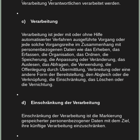
innovative Materialien
Verarbeitung Verantwortlichen verarbeitet werden.
Nachhaltigkeit und Klimaschutz
attraktives Preis-Leistungsverhältnis
c) Verarbeitung
Verarbeitung ist jeder mit oder ohne Hilfe
automatisierter Verfahren ausgeführte Vorgang oder
jede solche Vorgangsreihe im Zusammenhang mit
personenbezogenen Daten wie das Erheben, das
Erfassen, die Organisation, das Ordnen, die
Speicherung, die Anpassung oder Veränderung, das
Auslesen, das Abfragen, die Verwendung, die
Offenlegung durch Übermittlung, Verbreitung oder eine
andere Form der Bereitstellung, den Abgleich oder die
Verknüpfung, die Einschränkung, das Löschen oder
die Vernichtung.
d) Einschränkung der Verarbeitung
Einschränkung der Verarbeitung ist die Markierung
gespeicherter personenbezogener Daten mit dem Ziel,
ihre künftige Verarbeitung einzuschränken.